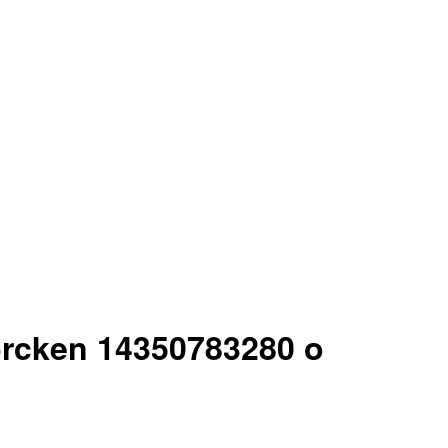
brcken 14350783280 o