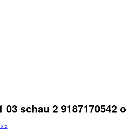
1 03 schau 2 9187170542 o