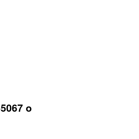
55067 o