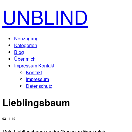
UNBLIND
Neuzugang
Kategorien
Blog
Über mich
Impressum Kontakt
Kontakt
Impressum
Datenschutz
Lieblingsbaum
03-11-19
Mein Lieblingsbaum an der Grenze zu Frankreich...