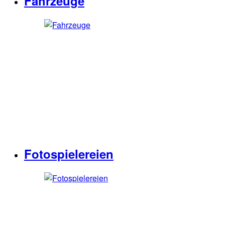
Fahrzeuge
Fotospielereien