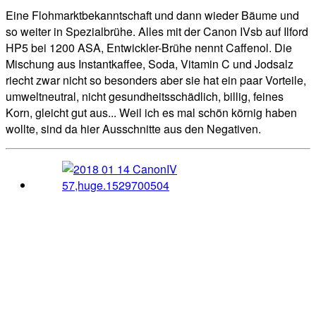
Eine Flohmarktbekanntschaft und dann wieder Bäume und
so weiter in Spezialbrühe. Alles mit der Canon IVsb auf Ilford
HP5 bei 1200 ASA, Entwickler-Brühe nennt Caffenol. Die
Mischung aus Instantkaffee, Soda, Vitamin C und Jodsalz
riecht zwar nicht so besonders aber sie hat ein paar Vorteile,
umweltneutral, nicht gesundheitsschädlich, billig, feines
Korn, gleicht gut aus... Weil ich es mal schön körnig haben
wollte, sind da hier Ausschnitte aus den Negativen.