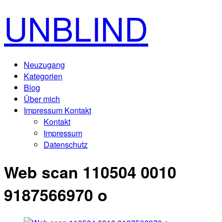
UNBLIND
Neuzugang
Kategorien
Blog
Über mich
Impressum Kontakt
Kontakt
Impressum
Datenschutz
Web scan 110504 0010
9187566970 o